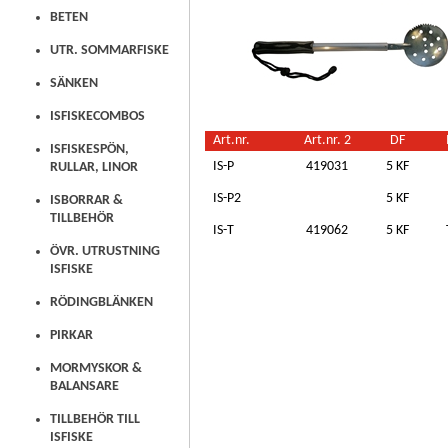
BETEN
UTR. SOMMARFISKE
SÄNKEN
ISFISKECOMBOS
Art.nr.
Art.nr. 2
DF
ISFISKESPÖN,
IS-P
419031
5 KF
RULLAR, LINOR
IS-P2
5 KF
ISBORRAR &
TILLBEHÖR
IS-T
419062
5 KF
ÖVR. UTRUSTNING
ISFISKE
RÖDINGBLÄNKEN
PIRKAR
MORMYSKOR &
BALANSARE
TILLBEHÖR TILL
ISFISKE