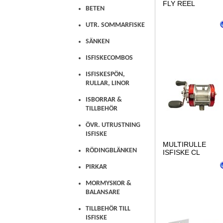
FLY REEL
BETEN
UTR. SOMMARFISKE
SÄNKEN
ISFISKECOMBOS
ISFISKESPÖN,
RULLAR, LINOR
ISBORRAR &
TILLBEHÖR
ÖVR. UTRUSTNING
ISFISKE
MULTIRULLE
RÖDINGBLÄNKEN
ISFISKE CL
PIRKAR
MORMYSKOR &
BALANSARE
TILLBEHÖR TILL
ISFISKE