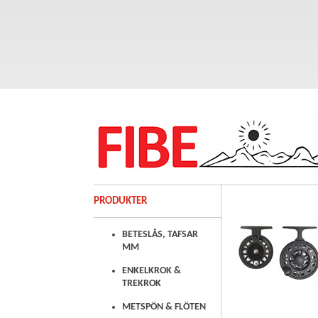
PRODUKTER
BETESLÅS, TAFSAR
MM
ENKELKROK &
TREKROK
METSPÖN & FLÖTEN