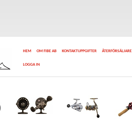
HEM
OM FIBE AB
KONTAKTUPPGIFTER
ÅTERFÖRSÄLJARE
LOGGA IN