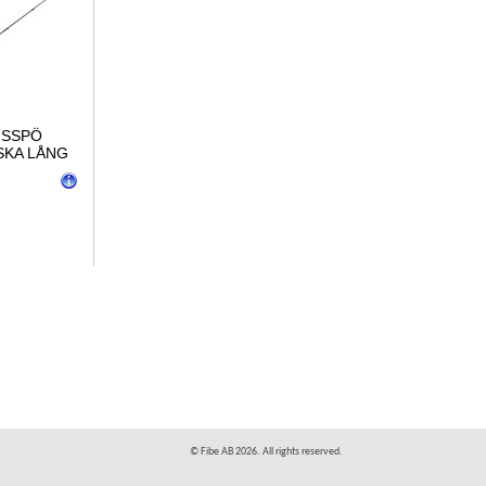
GSSPÖ
KA LÅNG
© Fibe AB 2026. All rights reserved.