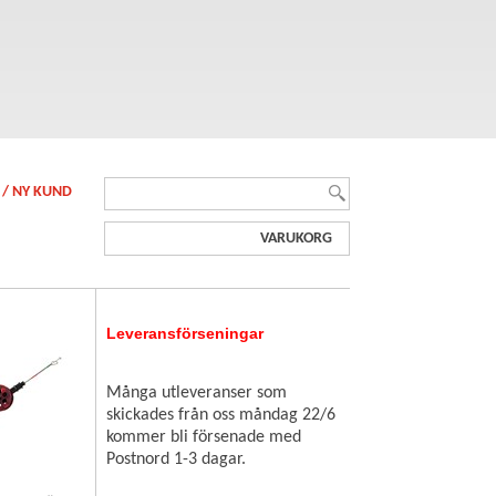
 / NY KUND
VARUKORG
Leveransförseningar
Många utleveranser som
skickades från oss måndag 22/6
kommer bli försenade med
Postnord 1-3 dagar.