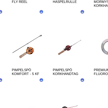
FLY REEL
HASPELRULLE
MORMY
KORKHA
KF
PIMPELSPÖ
PIMPELSPÖ
PREMIU
KOMFORT - 5 KF
KORKHANDTAG
FLUORO