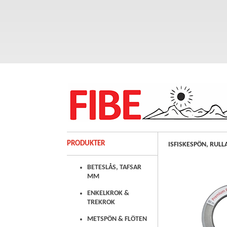
PRODUKTER
ISFISKESPÖN, RULL
BETESLÅS, TAFSAR
MM
ENKELKROK &
TREKROK
METSPÖN & FLÖTEN