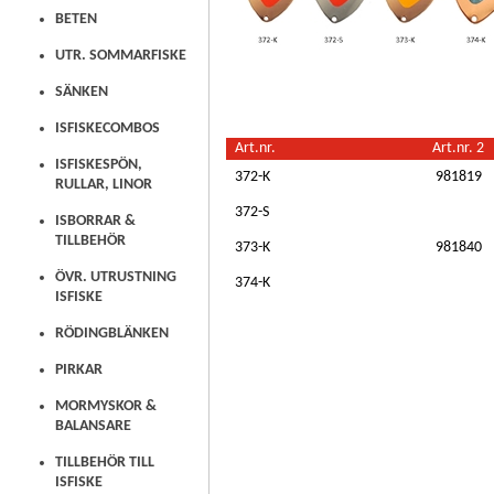
BETEN
UTR. SOMMARFISKE
SÄNKEN
ISFISKECOMBOS
Art.nr.
Art.nr. 2
ISFISKESPÖN,
372-K
981819
RULLAR, LINOR
372-S
ISBORRAR &
TILLBEHÖR
373-K
981840
ÖVR. UTRUSTNING
374-K
ISFISKE
RÖDINGBLÄNKEN
PIRKAR
MORMYSKOR &
BALANSARE
TILLBEHÖR TILL
ISFISKE