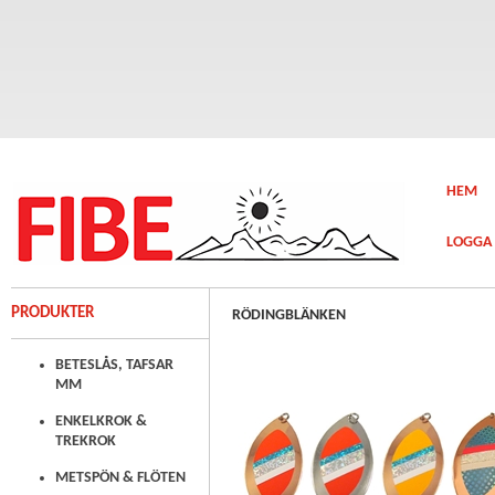
HEM
LOGGA 
PRODUKTER
RÖDINGBLÄNKEN
BETESLÅS, TAFSAR
MM
ENKELKROK &
TREKROK
METSPÖN & FLÖTEN