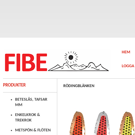
HEM
LOGGA 
PRODUKTER
RÖDINGBLÄNKEN
BETESLÅS, TAFSAR
MM
ENKELKROK &
TREKROK
METSPÖN & FLÖTEN