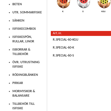
BETEN
UTR. SOMMARFISKE
SÄNKEN
ISFISKECOMBOS
Art.nr.
ISFISKESPÖN,
R.SPECIAL-60-KGU
RULLAR, LINOR
R.SPECIAL-60-K
ISBORRAR &
TILLBEHÖR
R.SPECIAL-60-S
ÖVR. UTRUSTNING
ISFISKE
RÖDINGBLÄNKEN
PIRKAR
MORMYSKOR &
BALANSARE
TILLBEHÖR TILL
ISFISKE