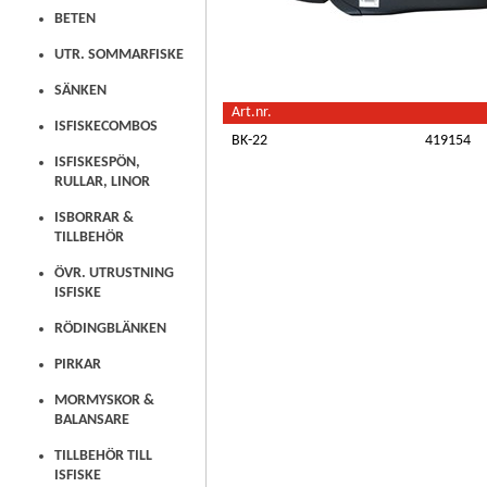
BETEN
UTR. SOMMARFISKE
SÄNKEN
Art.nr.
ISFISKECOMBOS
BK-22
419154
ISFISKESPÖN,
RULLAR, LINOR
ISBORRAR &
TILLBEHÖR
ÖVR. UTRUSTNING
ISFISKE
RÖDINGBLÄNKEN
PIRKAR
MORMYSKOR &
BALANSARE
TILLBEHÖR TILL
ISFISKE