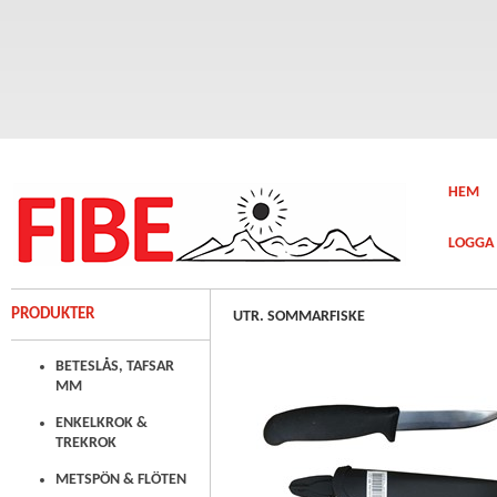
HEM
LOGGA 
PRODUKTER
UTR. SOMMARFISKE
BETESLÅS, TAFSAR
MM
ENKELKROK &
TREKROK
METSPÖN & FLÖTEN