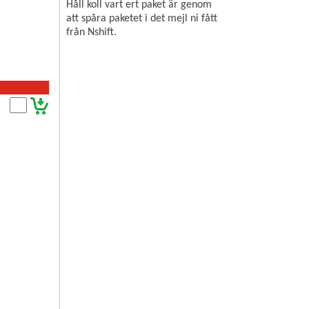
Håll koll vart ert paket är genom
att spåra paketet i det mejl ni fått
från Nshift.