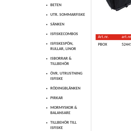
BETEN
UTR. SOMMARFISKE
SÄNKEN
ISFISKECOMBOS
Art.nr.
art.nr
ISFISKESPÖN,
PBOX
5244
RULLAR, LINOR
ISBORRAR &
TILLBEHÖR
ÖVR. UTRUSTNING
ISFISKE
RÖDINGBLÄNKEN
PIRKAR
MORMYSKOR &
BALANSARE
TILLBEHÖR TILL
ISFISKE