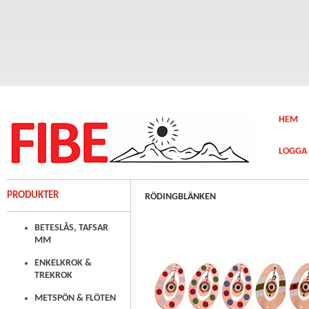
HEM
LOGGA 
PRODUKTER
RÖDINGBLÄNKEN
BETESLÅS, TAFSAR
MM
ENKELKROK &
TREKROK
METSPÖN & FLÖTEN