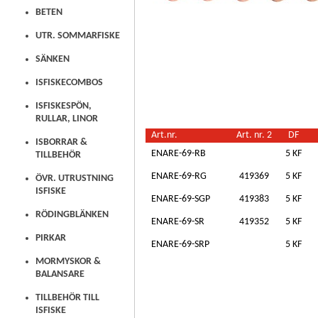
BETEN
UTR. SOMMARFISKE
SÄNKEN
ISFISKECOMBOS
ISFISKESPÖN,
RULLAR, LINOR
Art.nr.
Art. nr. 2
DF
ISBORRAR &
ENARE-69-RB
5 KF
TILLBEHÖR
ENARE-69-RG
419369
5 KF
ÖVR. UTRUSTNING
ISFISKE
ENARE-69-SGP
419383
5 KF
RÖDINGBLÄNKEN
ENARE-69-SR
419352
5 KF
PIRKAR
ENARE-69-SRP
5 KF
MORMYSKOR &
BALANSARE
TILLBEHÖR TILL
ISFISKE